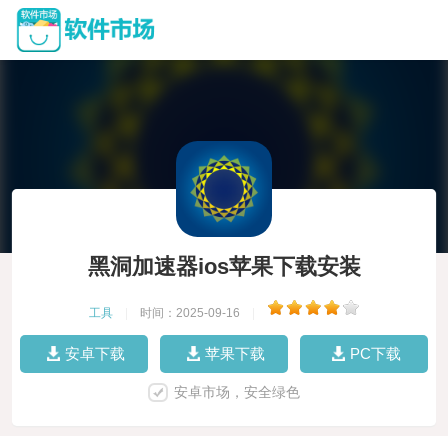
黑洞加速器ios苹果下载安装
工具
|
时间：2025-09-16
|
安卓下载
苹果下载
PC下载
安卓市场，安全绿色