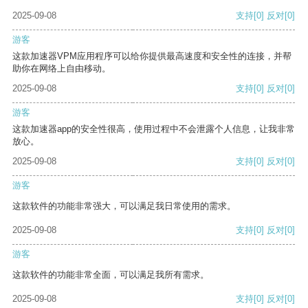
2025-09-08
支持
[0]
反对
[0]
游客
这款加速器VPM应用程序可以给你提供最高速度和安全性的连接，并帮
助你在网络上自由移动。
2025-09-08
支持
[0]
反对
[0]
游客
这款加速器app的安全性很高，使用过程中不会泄露个人信息，让我非常
放心。
2025-09-08
支持
[0]
反对
[0]
游客
这款软件的功能非常强大，可以满足我日常使用的需求。
2025-09-08
支持
[0]
反对
[0]
游客
这款软件的功能非常全面，可以满足我所有需求。
2025-09-08
支持
[0]
反对
[0]