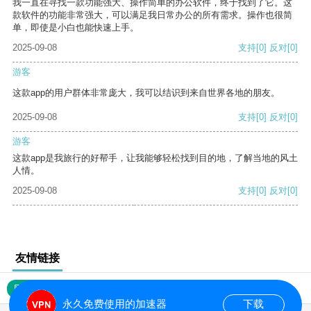
我一直在寻找一款功能强大、操作简单的办公软件，终于找到了它。这
款软件的功能非常强大，可以满足我日常办公的所有需求。操作也很简
单，即使是小白也能快速上手。
2025-09-08
支持
[0]
反对
[0]
游客
这款app的用户群体非常庞大，我可以结识到来自世界各地的朋友。
2025-09-08
支持
[0]
反对
[0]
游客
这款app是我旅行的好帮手，让我能够轻松找到目的地，了解当地的风土
人情。
2025-09-08
支持
[0]
反对
[0]
友情链接
网站地图
永久免费使用的加速器
下载