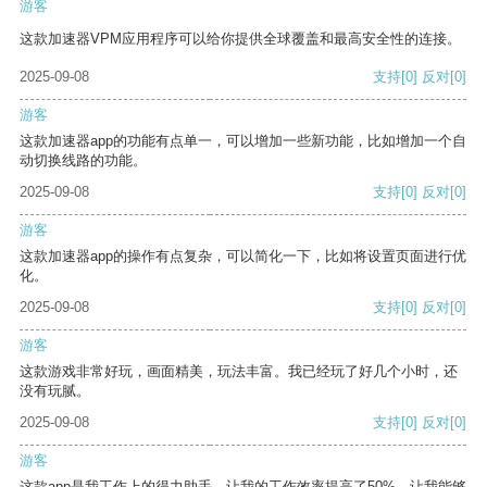
游客
这款加速器VPM应用程序可以给你提供全球覆盖和最高安全性的连接。
2025-09-08
支持
[0]
反对
[0]
游客
这款加速器app的功能有点单一，可以增加一些新功能，比如增加一个自
动切换线路的功能。
2025-09-08
支持
[0]
反对
[0]
游客
这款加速器app的操作有点复杂，可以简化一下，比如将设置页面进行优
化。
2025-09-08
支持
[0]
反对
[0]
游客
这款游戏非常好玩，画面精美，玩法丰富。我已经玩了好几个小时，还
没有玩腻。
2025-09-08
支持
[0]
反对
[0]
游客
这款app是我工作上的得力助手，让我的工作效率提高了50%，让我能够