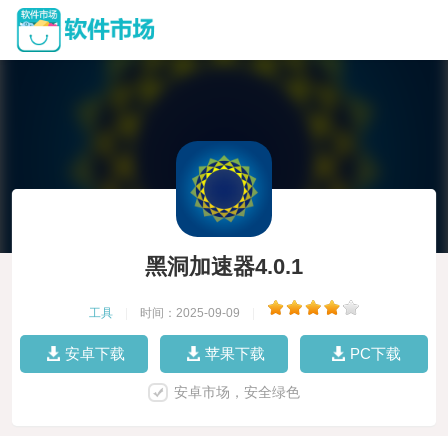
黑洞加速器4.0.1
工具
|
时间：2025-09-09
|
安卓下载
苹果下载
PC下载
安卓市场，安全绿色