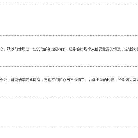
放心。我以前使用过一些其他的加速器app，经常会出现个人信息泄露的情况，这让我
作办公，都能畅享高速网络，再也不用担心网速卡顿了。以前出差的时候，经常因为网