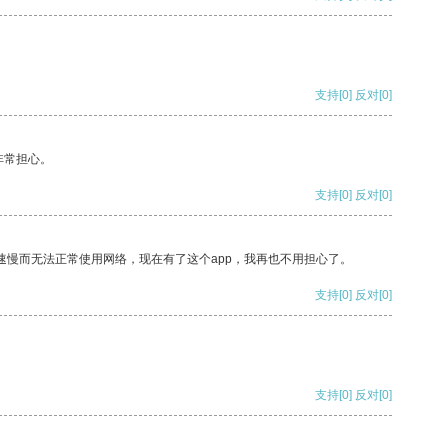
支持
[0]
反对
[0]
非常担心。
支持
[0]
反对
[0]
速慢而无法正常使用网络，现在有了这个app，我再也不用担心了。
支持
[0]
反对
[0]
支持
[0]
反对
[0]