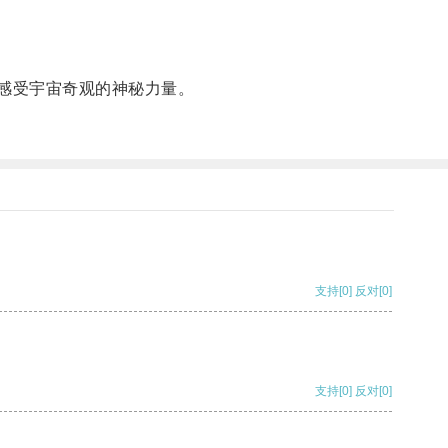
感受宇宙奇观的神秘力量。
支持
[0]
反对
[0]
支持
[0]
反对
[0]