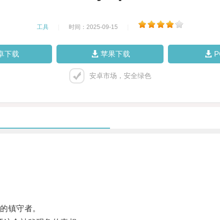
工具
|
时间：2025-09-15
|
卓下载
苹果下载
安卓市场，安全绿色
的镇守者。