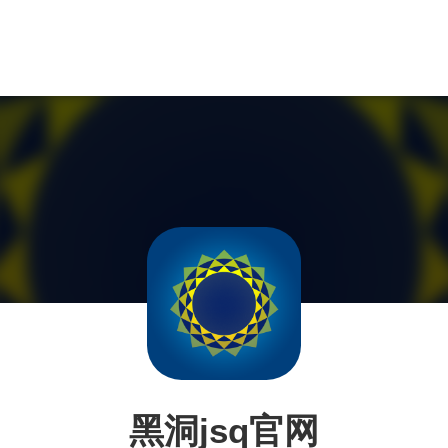
黑洞jsq官网