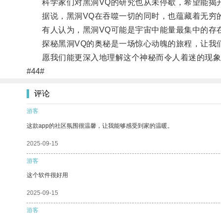
科学家们对黑洞VQ的研究也从未停歇，希望能揭
据说，黑洞VQ在吞噬一切的同时，也蕴藏着无穷
有人认为，黑洞VQ可能是宇宙中能量最集中的存在
探秘黑洞VQ的奥秘是一场惊心动魄的旅程，让我们
愿我们能更深入地理解这个神秘而令人着迷的现象
#44#
评论
游客
这款app的社区氛围很温馨，让我能够感受到家的温暖。
2025-09-15
游客
这个软件很好用
2025-09-15
游客