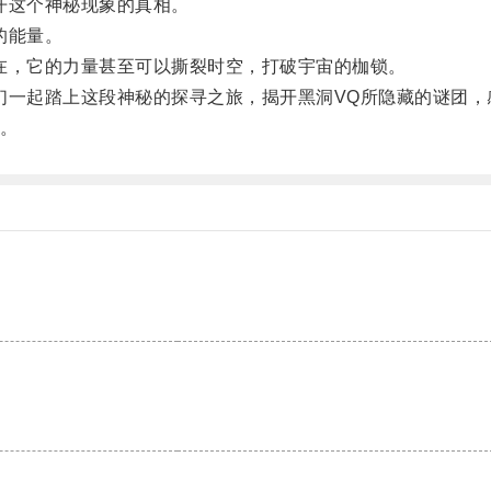
开这个神秘现象的真相。
的能量。
，它的力量甚至可以撕裂时空，打破宇宙的枷锁。
一起踏上这段神秘的探寻之旅，揭开黑洞VQ所隐藏的谜团，
。