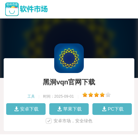
黑洞vqn官网下载
工具
|
时间：2025-09-01
|
安卓下载
苹果下载
PC下载
安卓市场，安全绿色