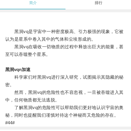
简介
排行
黑洞vq是宇宙中一种密度极高、引力极强的现象，它被
认为是星系中卷入其中的气体和尘埃形成的。
黑洞vq在吸收一切物质的过程中释放出巨大的能量，甚
至可以吞噬整个星系。
黑洞vqn加速
科学家们对黑洞vq进行深入研究，试图揭示其隐藏的秘
密。
然而，黑洞vq的危险性也不容忽视，一旦被吞噬进入其
中，任何物质都无法逃脱。
了解黑洞vq的危险性可以帮助我们更好地认识宇宙的奥
秘，同时也提醒我们谨慎对待这个神秘而又危险的存在。
#44#