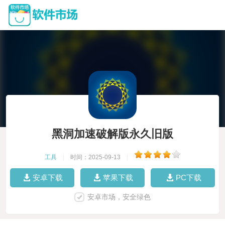
黑洞加速破解版永久旧版
工具
|
时间：2025-09-13
|
安卓下载
苹果下载
PC下载
安卓市场，安全绿色