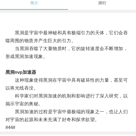
简介
排行
黑洞是宇宙中最神秘和具有极端引力的天体，它们会吞
噬周围的物质并产生巨大的引力。
当黑洞吞噬了大量物质时，它的旋转速度会不断增加，
形成黑洞加速现象。
黑洞nvp加速器
这种现象使得黑洞在宇宙中具有破坏性的力量，甚至可
以将光线吞没。
科学家们对黑洞加速的机制和影响进行了深入研究，以
揭示宇宙的奥秘。
黑洞加速的过程是宇宙中最极端的现象之一，也让人们
对宇宙的起源和未来充满了好奇和探求欲望。
#44#