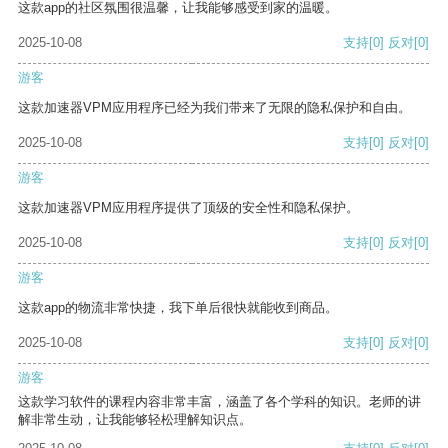
这款app的社区氛围很温馨，让我能够感受到家的温暖。
2025-10-08
支持
[0]
反对
[0]
游客
这款加速器VPM应用程序已经为我们带来了无限的隐私保护和自由。
2025-10-08
支持
[0]
反对
[0]
游客
这款加速器VPM应用程序提供了顶级的安全性和隐私保护。
2025-10-08
支持
[0]
反对
[0]
游客
这款app的物流非常快捷，我下单后很快就能收到商品。
2025-10-08
支持
[0]
反对
[0]
游客
这款学习软件的课程内容非常丰富，涵盖了各个学科的知识。老师的讲
解非常生动，让我能够轻松理解知识点。