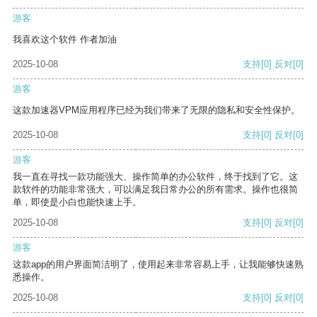
游客
我喜欢这个软件 作者加油
2025-10-08
支持
[0]
反对
[0]
游客
这款加速器VPM应用程序已经为我们带来了无限的隐私和安全性保护。
2025-10-08
支持
[0]
反对
[0]
游客
我一直在寻找一款功能强大、操作简单的办公软件，终于找到了它。这
款软件的功能非常强大，可以满足我日常办公的所有需求。操作也很简
单，即使是小白也能快速上手。
2025-10-08
支持
[0]
反对
[0]
游客
这款app的用户界面简洁明了，使用起来非常容易上手，让我能够快速熟
悉操作。
2025-10-08
支持
[0]
反对
[0]