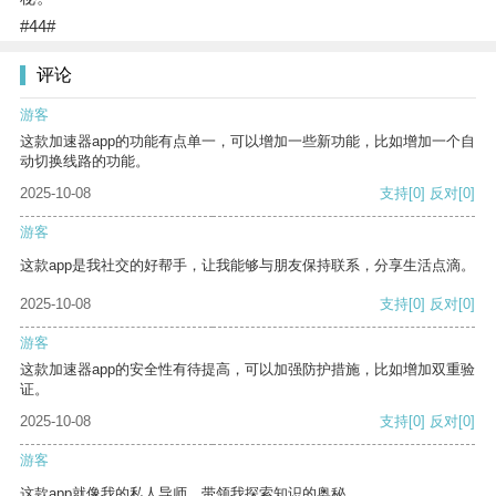
#44#
评论
游客
这款加速器app的功能有点单一，可以增加一些新功能，比如增加一个自
动切换线路的功能。
2025-10-08
支持
[0]
反对
[0]
游客
这款app是我社交的好帮手，让我能够与朋友保持联系，分享生活点滴。
2025-10-08
支持
[0]
反对
[0]
游客
这款加速器app的安全性有待提高，可以加强防护措施，比如增加双重验
证。
2025-10-08
支持
[0]
反对
[0]
游客
这款app就像我的私人导师，带领我探索知识的奥秘。