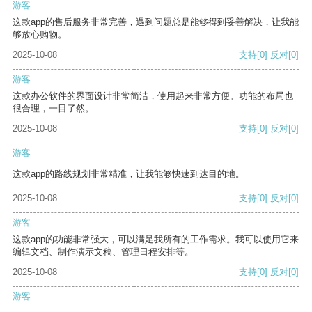
游客
这款app的售后服务非常完善，遇到问题总是能够得到妥善解决，让我能
够放心购物。
2025-10-08
支持
[0]
反对
[0]
游客
这款办公软件的界面设计非常简洁，使用起来非常方便。功能的布局也
很合理，一目了然。
2025-10-08
支持
[0]
反对
[0]
游客
这款app的路线规划非常精准，让我能够快速到达目的地。
2025-10-08
支持
[0]
反对
[0]
游客
这款app的功能非常强大，可以满足我所有的工作需求。我可以使用它来
编辑文档、制作演示文稿、管理日程安排等。
2025-10-08
支持
[0]
反对
[0]
游客