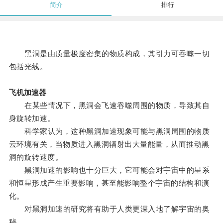
简介
排行
黑洞是由质量极度密集的物质构成，其引力可吞噬一切
包括光线。
飞机加速器
在某些情况下，黑洞会飞速吞噬周围的物质，导致其自
身旋转加速。
科学家认为，这种黑洞加速现象可能与黑洞周围的物质
云环境有关，当物质进入黑洞辐射出大量能量，从而推动黑
洞的旋转速度。
黑洞加速的影响也十分巨大，它可能会对宇宙中的星系
和恒星形成产生重要影响，甚至能影响整个宇宙的结构和演
化。
对黑洞加速的研究将有助于人类更深入地了解宇宙的奥
秘。