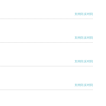
支持
[0]
反对
[0]
支持
[0]
反对
[0]
支持
[0]
反对
[0]
支持
[0]
反对
[0]