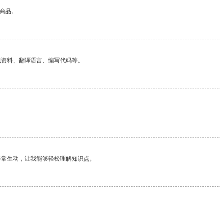
的商品。
找资料、翻译语言、编写代码等。
非常生动，让我能够轻松理解知识点。