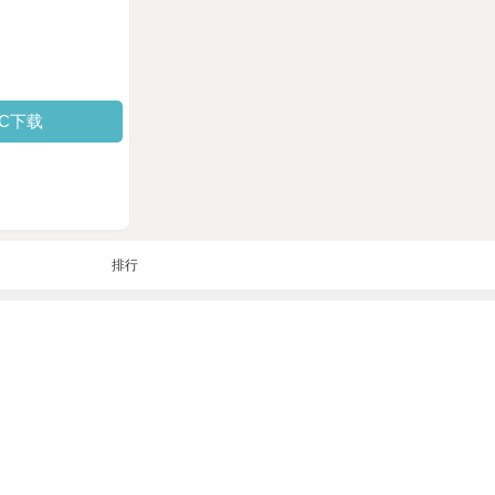
PC下载
排行