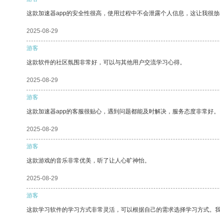
这款加速器app的安全性很高，使用过程中不会泄露个人信息，这让我很
2025-08-29
游客
这款软件的社区氛围非常好，可以与其他用户交流学习心得。
2025-08-29
游客
这款加速器app的客服很贴心，遇到问题都能及时解决，服务态度非常好。
2025-08-29
游客
这款游戏的音乐非常优美，听了让人心旷神怡。
2025-08-29
游客
这款学习软件的学习方式非常灵活，可以根据自己的需求选择学习方式。