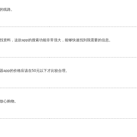
区的线路。
找资料，这款app的搜索功能非常强大，能够快速找到我需要的信息。
器app的价格应该在50元以下才比较合理。
够放心购物。