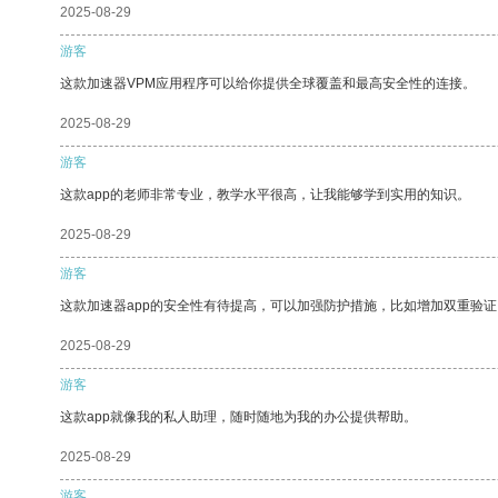
2025-08-29
游客
这款加速器VPM应用程序可以给你提供全球覆盖和最高安全性的连接。
2025-08-29
游客
这款app的老师非常专业，教学水平很高，让我能够学到实用的知识。
2025-08-29
游客
这款加速器app的安全性有待提高，可以加强防护措施，比如增加双重验证
2025-08-29
游客
这款app就像我的私人助理，随时随地为我的办公提供帮助。
2025-08-29
游客