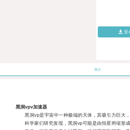
安
简介
黑洞vpv加速器
黑洞vp是宇宙中一种极端的天体，其吸引力巨大，
科学家们研究发现，黑洞vp可能是由恒星坍缩形成