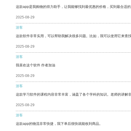
这款app是我购物的得力助手，让我能够找到最优惠的价格，买到最合适
2025-08-29
游客
这款软件非常实用，可以帮助我解决很多问题。比如，我可以使用它来查
2025-08-29
游客
我喜欢这个软件 作者加油
2025-08-29
游客
这款学习软件的课程内容非常丰富，涵盖了各个学科的知识。老师的讲解
2025-08-29
游客
这款app的物流非常快捷，我下单后很快就能收到商品。