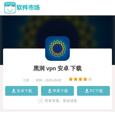
黑洞 vpn 安卓 下载
工具
|
时间：2025-09-02
|
安卓下载
苹果下载
PC下载
安卓市场，安全绿色