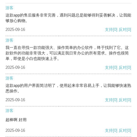
游客
这款app的售后服务非常完善，遇到问题总是能够得到妥善解决，让我能
够放心购物。
2025-09-16
支持
[0]
反对
[0]
游客
我一直在寻找一款功能强大、操作简单的办公软件，终于找到了它。这
款软件的功能非常强大，可以满足我日常办公的所有需求。操作也很简
单，即使是小白也能快速上手。
2025-09-16
支持
[0]
反对
[0]
游客
这款app的用户界面简洁明了，使用起来非常容易上手，让我能够快速熟
悉操作。
2025-09-16
支持
[0]
反对
[0]
游客
超棒啊 好用
2025-09-16
支持
[0]
反对
[0]