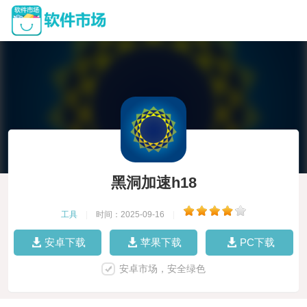
黑洞加速h18
工具
|
时间：2025-09-16
|
安卓下载
苹果下载
PC下载
安卓市场，安全绿色