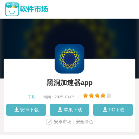
黑洞加速器app
工具
|
时间：2025-10-05
|
安卓下载
苹果下载
PC下载
安卓市场，安全绿色