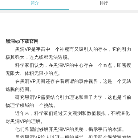
简介
排行
黑洞vp下载官网
黑洞VP是宇宙中一个神秘而又吸引人的存在，它的引力
极其强大，连光线都无法逃脱。
科学家们认为，在黑洞VP的中心存在一个奇点，即密度
无限大、体积无限小的点。
在黑洞VP周围还存在着所谓的事件视界，这是一个无法
逃脱的范围。
研究黑洞VP需要结合引力理论和量子力学，这也是当前
物理学领域的一个挑战。
近年来，科学家们通过天文观测和数值模拟，不断深化
对黑洞VP的理解。
他们希望能够解开黑洞VP的奥秘，揭示宇宙的本源。
尽管黑洞VP给人以谜一般的感觉，但无疑会继续激发物