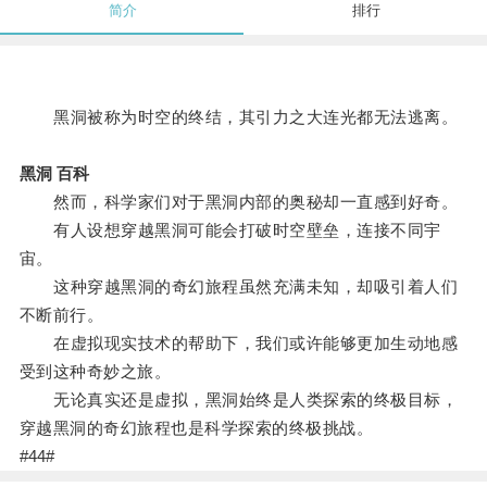
简介
排行
黑洞被称为时空的终结，其引力之大连光都无法逃离。
黑洞 百科
然而，科学家们对于黑洞内部的奥秘却一直感到好奇。
有人设想穿越黑洞可能会打破时空壁垒，连接不同宇
宙。
这种穿越黑洞的奇幻旅程虽然充满未知，却吸引着人们
不断前行。
在虚拟现实技术的帮助下，我们或许能够更加生动地感
受到这种奇妙之旅。
无论真实还是虚拟，黑洞始终是人类探索的终极目标，
穿越黑洞的奇幻旅程也是科学探索的终极挑战。
#44#