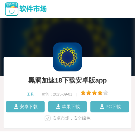
黑洞加速18下载安卓版app
工具
|
时间：2025-09-01
|
安卓下载
苹果下载
PC下载
安卓市场，安全绿色