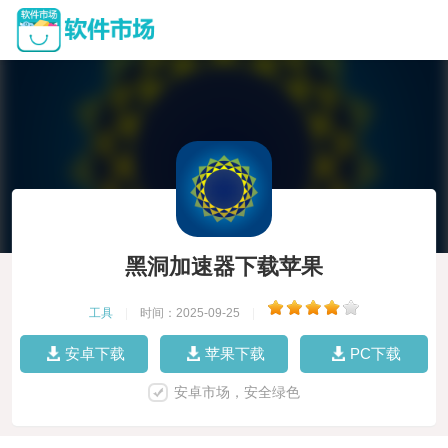
黑洞加速器下载苹果
工具
|
时间：2025-09-25
|
安卓下载
苹果下载
PC下载
安卓市场，安全绿色