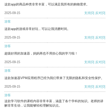
这款app的商品种类非常丰富，可以满足我所有的购物需求。
2025-09-15
支持
[0]
反对
[0]
游客
这款app的游戏非常好玩，可以让我消磨时间。
2025-09-15
支持
[0]
反对
[0]
游客
超级好用的加速器，妈妈再也不用担心我的学习啦！
2025-09-15
支持
[0]
反对
[0]
游客
这款加速器VPM应用程序已经为我们带来了无限的隐私和安全性保护。
2025-09-15
支持
[0]
反对
[0]
游客
这款学习软件的课程内容非常丰富，涵盖了各个学科的知识。老师的讲
解非常生动，让我能够轻松理解知识点。