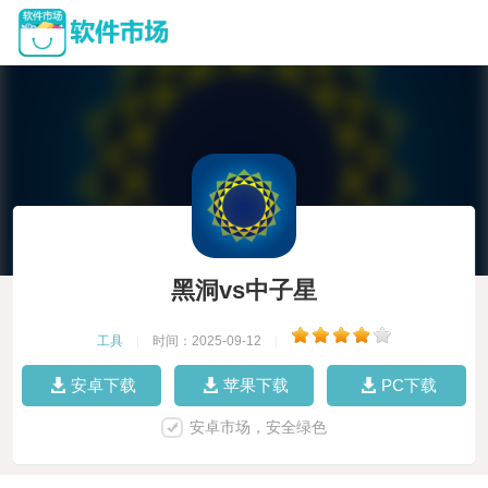
黑洞vs中子星
工具
|
时间：2025-09-12
|
安卓下载
苹果下载
PC下载
安卓市场，安全绿色