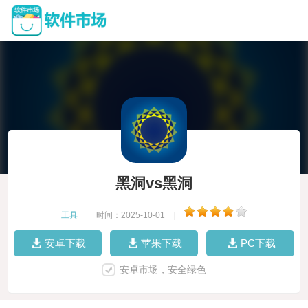
黑洞vs黑洞
工具
|
时间：2025-10-01
|
安卓下载
苹果下载
PC下载
安卓市场，安全绿色