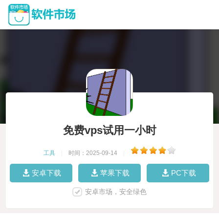
免费vps试用一小时
工具
|
时间：2025-09-14
|
安卓下载
苹果下载
PC下载
安卓市场，安全绿色