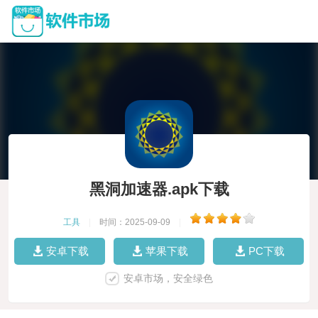
黑洞加速器.apk下载
工具
|
时间：2025-09-09
|
安卓下载
苹果下载
PC下载
安卓市场，安全绿色