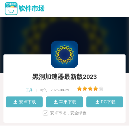
黑洞加速器最新版2023
工具
|
时间：2025-08-29
|
安卓下载
苹果下载
PC下载
安卓市场，安全绿色