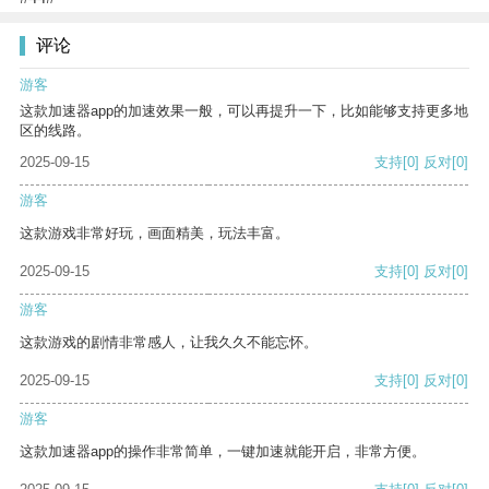
评论
游客
这款加速器app的加速效果一般，可以再提升一下，比如能够支持更多地
区的线路。
2025-09-15
支持
[0]
反对
[0]
游客
这款游戏非常好玩，画面精美，玩法丰富。
2025-09-15
支持
[0]
反对
[0]
游客
这款游戏的剧情非常感人，让我久久不能忘怀。
2025-09-15
支持
[0]
反对
[0]
游客
这款加速器app的操作非常简单，一键加速就能开启，非常方便。