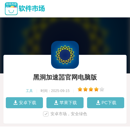
黑洞加速噐官网电脑版
工具
|
时间：2025-09-15
|
安卓下载
苹果下载
PC下载
安卓市场，安全绿色