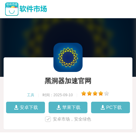
黑洞器加速官网
工具
|
时间：2025-09-10
|
安卓下载
苹果下载
PC下载
安卓市场，安全绿色