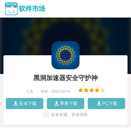
黑洞加速器安全守护神
工具
|
时间：2025-09-04
|
安卓下载
苹果下载
PC下载
安卓市场，安全绿色