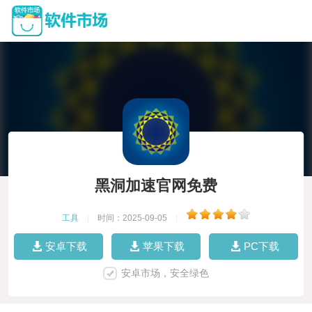
黑洞加速官网免费
工具
|
时间：2025-09-05
|
安卓下载
苹果下载
PC下载
安卓市场，安全绿色