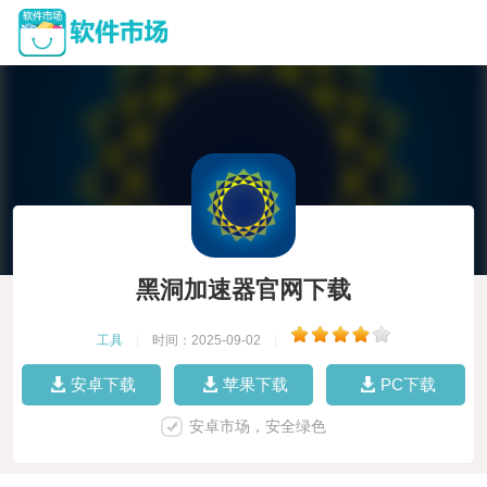
黑洞加速器官网下载
工具
|
时间：2025-09-02
|
安卓下载
苹果下载
PC下载
安卓市场，安全绿色