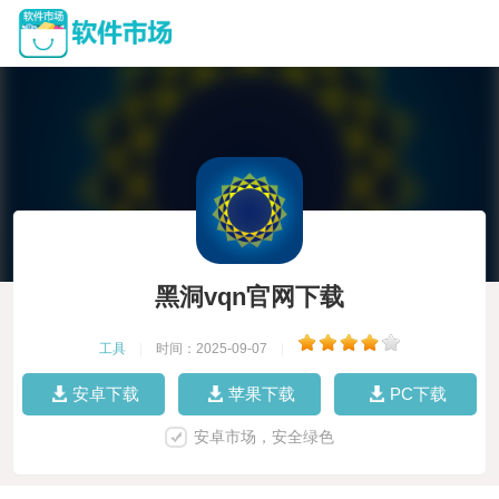
黑洞vqn官网下载
工具
|
时间：2025-09-07
|
安卓下载
苹果下载
PC下载
安卓市场，安全绿色