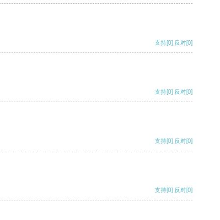
支持
[0]
反对
[0]
支持
[0]
反对
[0]
支持
[0]
反对
[0]
支持
[0]
反对
[0]