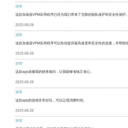
游客
这款加速器VPM应用程序已经为我们带来了无限的隐私保护和安全性保护
2025-08-28
游客
这款加速器VPM应用程序可以给你提供最高速度和安全性的连接，并帮助
2025-08-28
游客
这款app就像我的财务顾问，让我能够省钱又省心。
2025-08-28
游客
这款app的游戏非常好玩，可以让我消磨时间。
2025-08-28
游客