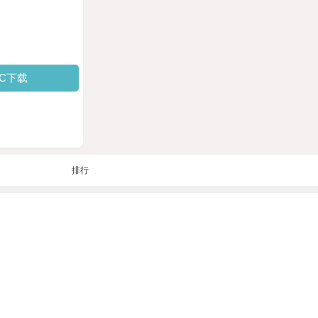
PC下载
排行