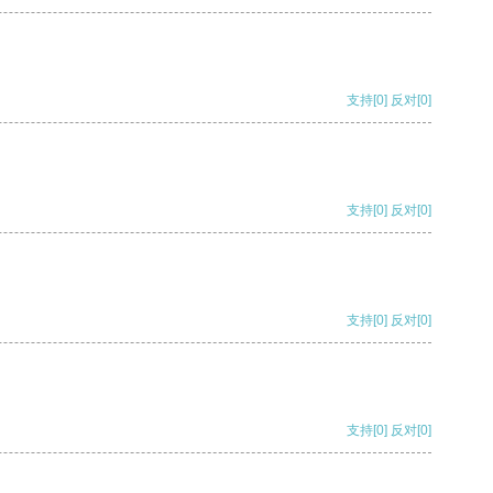
支持
[0]
反对
[0]
支持
[0]
反对
[0]
支持
[0]
反对
[0]
支持
[0]
反对
[0]