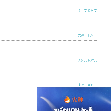
支持
[0]
反对
[0]
支持
[0]
反对
[0]
支持
[0]
反对
[0]
支持
[0]
反对
[0]
支持
[0]
反对
[0]