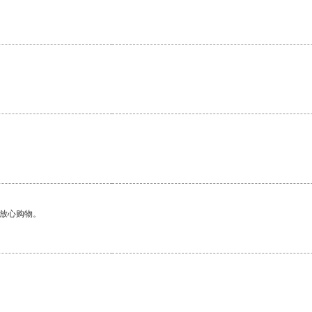
够放心购物。