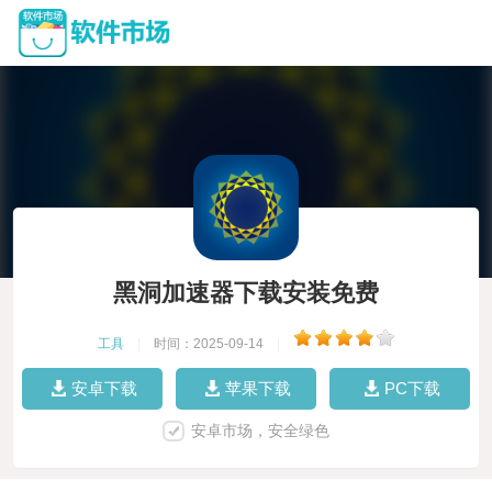
黑洞加速器下载安装免费
工具
|
时间：2025-09-14
|
安卓下载
苹果下载
PC下载
安卓市场，安全绿色