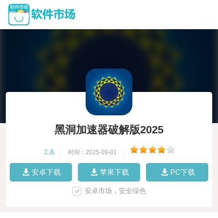
黑洞加速器破解版2025
工具
|
时间：2025-09-01
|
安卓下载
苹果下载
PC下载
安卓市场，安全绿色