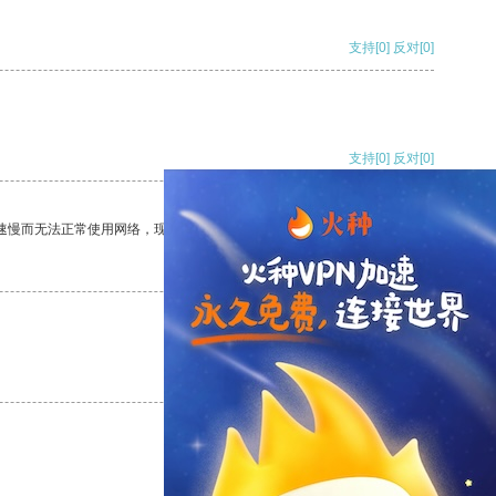
支持
[0]
反对
[0]
支持
[0]
反对
[0]
速慢而无法正常使用网络，现在有了这个app，我再也不用担心了。
支持
[0]
反对
[0]
支持
[0]
反对
[0]
支持
[0]
反对
[0]