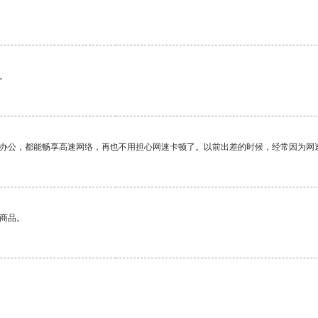
。
作办公，都能畅享高速网络，再也不用担心网速卡顿了。以前出差的时候，经常因为网
的商品。