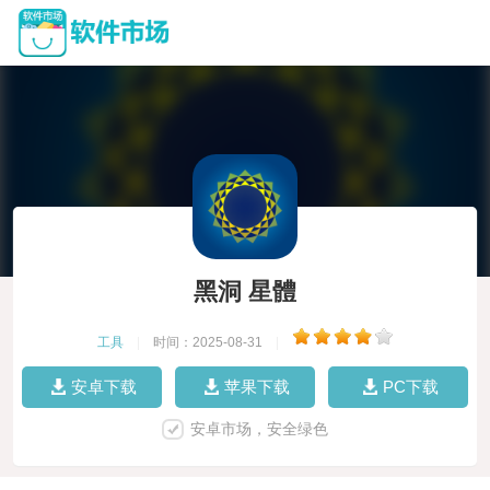
黑洞 星體
工具
|
时间：2025-08-31
|
安卓下载
苹果下载
PC下载
安卓市场，安全绿色