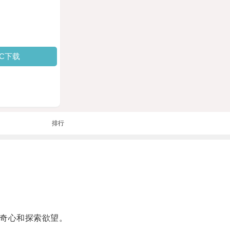
PC下载
排行
奇心和探索欲望。