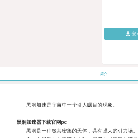
安
简介
黑洞加速是宇宙中一个引人瞩目的现象。
黑洞加速器下载官网pc
黑洞是一种极其密集的天体，具有强大的引力场