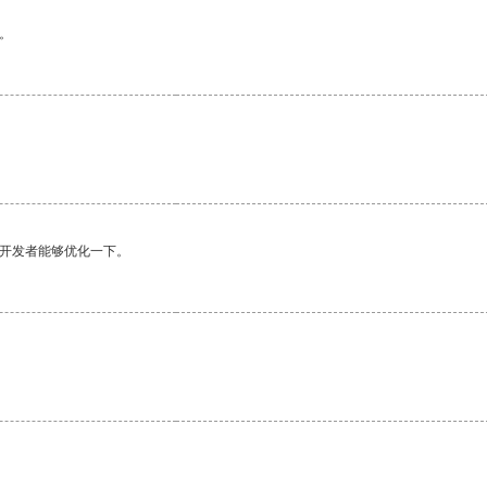
。
望开发者能够优化一下。