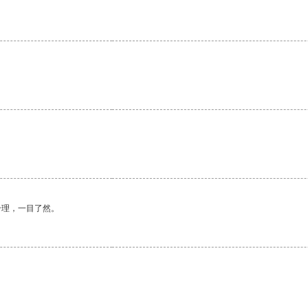
。
合理，一目了然。