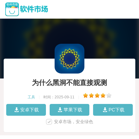
为什么黑洞不能直接观测
工具
|
时间：2025-09-11
|
安卓下载
苹果下载
PC下载
安卓市场，安全绿色