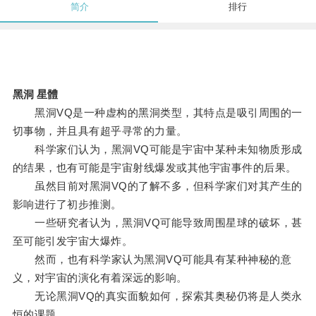
简介
排行
黑洞 星體
黑洞VQ是一种虚构的黑洞类型，其特点是吸引周围的一
切事物，并且具有超乎寻常的力量。
科学家们认为，黑洞VQ可能是宇宙中某种未知物质形成
的结果，也有可能是宇宙射线爆发或其他宇宙事件的后果。
虽然目前对黑洞VQ的了解不多，但科学家们对其产生的
影响进行了初步推测。
一些研究者认为，黑洞VQ可能导致周围星球的破坏，甚
至可能引发宇宙大爆炸。
然而，也有科学家认为黑洞VQ可能具有某种神秘的意
义，对宇宙的演化有着深远的影响。
无论黑洞VQ的真实面貌如何，探索其奥秘仍将是人类永
恒的课题。