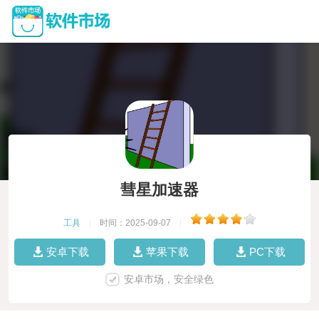
彗星加速器
工具
|
时间：2025-09-07
|
安卓下载
苹果下载
PC下载
安卓市场，安全绿色