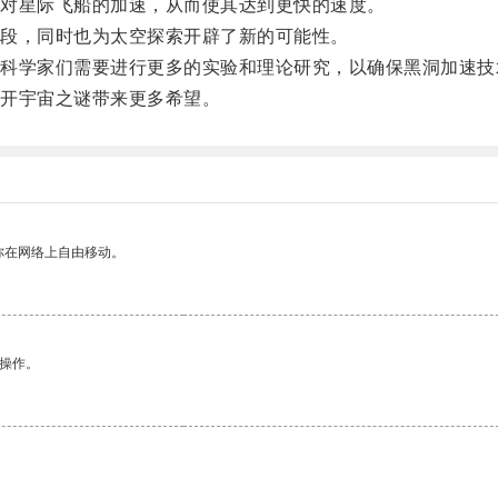
对星际飞船的加速，从而使其达到更快的速度。
段，同时也为太空探索开辟了新的可能性。
学家们需要进行更多的实验和理论研究，以确保黑洞加速技
开宇宙之谜带来更多希望。
你在网络上自由移动。
悉操作。