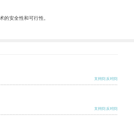
术的安全性和可行性。
支持
[0]
反对
[0]
支持
[0]
反对
[0]