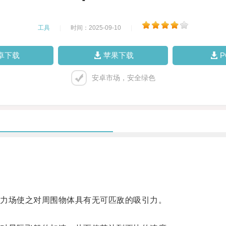
工具
|
时间：2025-09-10
|
卓下载
苹果下载
安卓市场，安全绿色
力场使之对周围物体具有无可匹敌的吸引力。
。