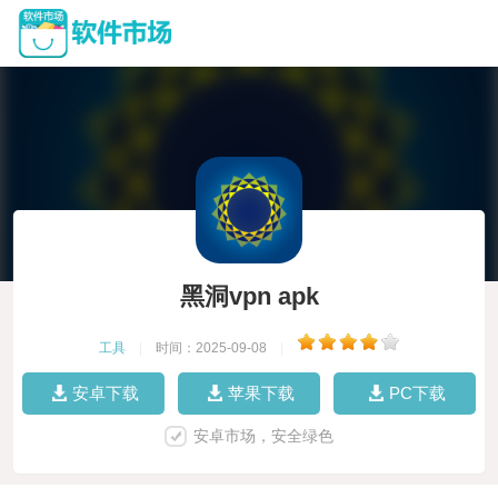
黑洞vpn apk
工具
|
时间：2025-09-08
|
安卓下载
苹果下载
PC下载
安卓市场，安全绿色