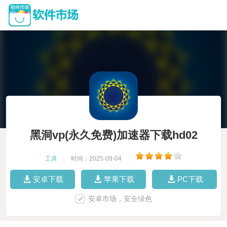
黑洞vp(永久免费)加速器下载hd02
工具
|
时间：2025-09-04
|
安卓下载
苹果下载
PC下载
安卓市场，安全绿色