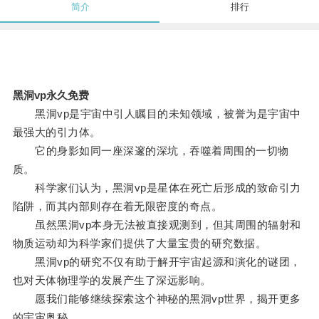
简介
排行
黑洞vp永久免费
黑洞vp是宇宙中引人瞩目的未知领域，被誉为是宇宙中
最强大的引力体。
它的身影如同一座深邃的深坑，吞噬着周围的一切物
质。
科学家们认为，黑洞vp是星体在死亡后形成的致命引力
陷阱，而其内部则存在着无限密度的奇点。
虽然黑洞vp本身无法被直接观测到，但其周围的辐射和
物质运动却为科学家们提供了大量宝贵的研究数据。
黑洞vp的研究不仅有助于解开宇宙起源和演化的谜团，
也对天体物理学的发展产生了深远影响。
愿我们能够继续探索这个神秘的黑洞vp世界，揭开更多
的宇宙奥秘。