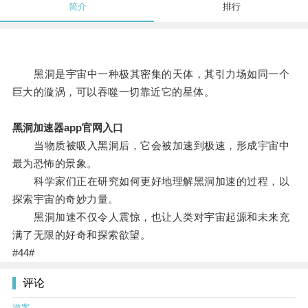
简介
排行
黑洞是宇宙中一种极其密集的天体，其引力场如同一个
巨大的漩涡，可以吞噬一切靠近它的星体。
黑洞加速器app官网入口
当物质被吸入黑洞后，它会被加速到极速，形成宇宙中
最为恐怖的景象。
科学家们正在研究如何更好地理解黑洞加速的过程，以
探索宇宙的奇妙力量。
黑洞加速不仅令人震惊，也让人类对宇宙起源和未来充
满了无限的好奇和探索欲望。
#44#
评论
游客