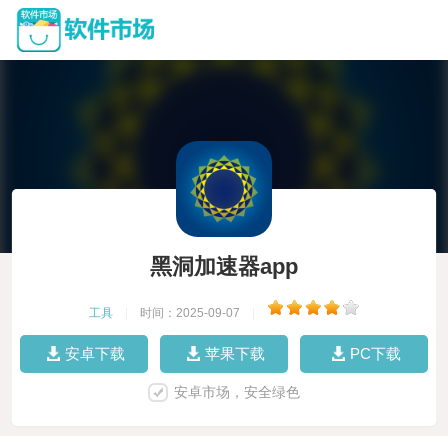
黑洞加速器app
工具
|
时间：2025-09-07
|
安卓下载
苹果下载
PC下载
安卓市场，安全绿色