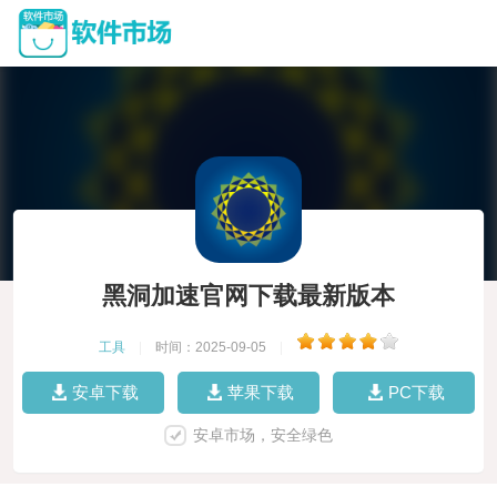
黑洞加速官网下载最新版本
工具
|
时间：2025-09-05
|
安卓下载
苹果下载
PC下载
安卓市场，安全绿色