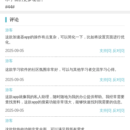
#44#
评论
游客
这款加速器app的操作有点复杂，可以简化一下，比如将设置页面进行优
化。
2025-09-05
支持
[0]
反对
[0]
游客
这款学习软件的社区氛围非常好，可以与其他学习者交流学习心得。
2025-09-05
支持
[0]
反对
[0]
游客
这款app就像我的私人助理，随时随地为我的办公提供帮助。我经常需要
查找资料，这款app的搜索功能非常强大，能够快速找到我需要的信息。
2025-09-05
支持
[0]
反对
[0]
游客
这款软件的功能非常全面，可以满足我所有需求。