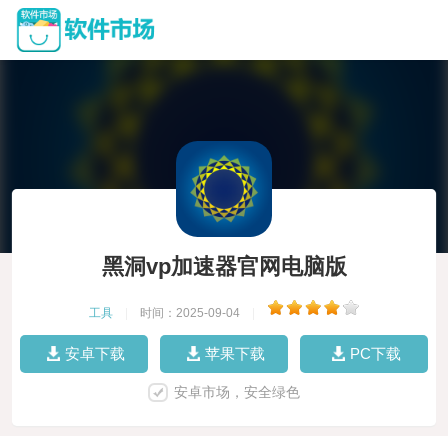
黑洞vp加速器官网电脑版
工具
|
时间：2025-09-04
|
安卓下载
苹果下载
PC下载
安卓市场，安全绿色