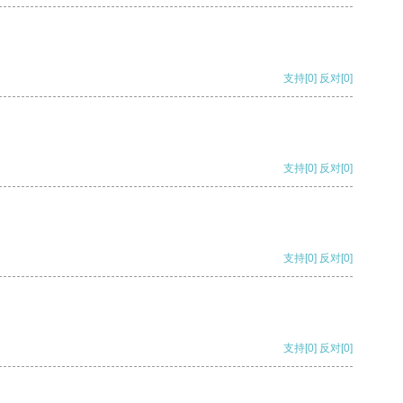
支持
[0]
反对
[0]
支持
[0]
反对
[0]
支持
[0]
反对
[0]
支持
[0]
反对
[0]