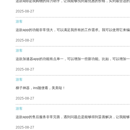
这款app是我购物的得力助手，让我能够找到最优惠的价格，买到最合适
2025-08-27
游客
这款app的功能非常强大，可以满足我所有的工作需求。我可以使用它来
2025-08-27
游客
这款加速器app的功能有点单一，可以增加一些新功能。比如，可以增加
2025-08-27
游客
梯子神器，ins随便看，美美哒！
2025-08-27
游客
这款app的售后服务非常完善，遇到问题总是能够得到妥善解决，让我能
2025-08-27