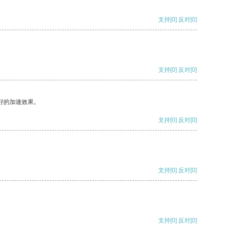
支持
[0]
反对
[0]
支持
[0]
反对
[0]
好的加速效果。
支持
[0]
反对
[0]
支持
[0]
反对
[0]
支持
[0]
反对
[0]