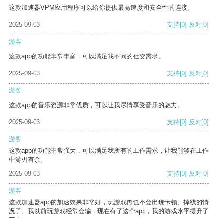
这款加速器VPM应用程序可以给你提供最高速度和安全性的连接。
2025-09-03
支持
[0]
反对
[0]
游客
这款app的功能非常丰富，可以满足我不同的社交需求。
2025-09-03
支持
[0]
反对
[0]
游客
这款app的音乐资源非常优质，可以让我尽情享受音乐的魅力。
2025-09-03
支持
[0]
反对
[0]
游客
这款app的功能非常强大，可以满足我所有的工作需求，让我能够在工作
中游刃有余。
2025-09-03
支持
[0]
反对
[0]
游客
这款加速器app的加速效果非常好，玩游戏再也不会出现卡顿、掉线的情
况了。我以前玩游戏经常会输，现在有了这个app，我的游戏水平提升了