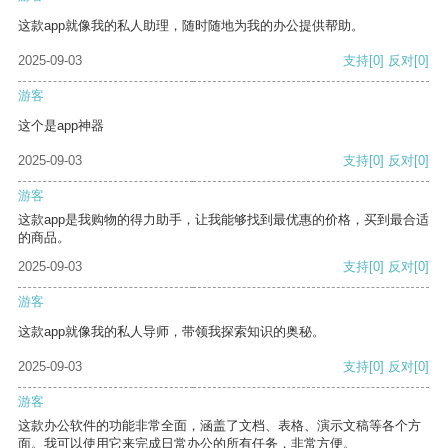
这款app就像我的私人助理，随时随地为我的办公提供帮助。
2025-09-03
支持
[0]
反对
[0]
游客
这个是app神器
2025-09-03
支持
[0]
反对
[0]
游客
这款app是我购物的得力助手，让我能够找到最优惠的价格，买到最合适
的商品。
2025-09-03
支持
[0]
反对
[0]
游客
这款app就像我的私人导师，带领我探索知识的奥秘。
2025-09-03
支持
[0]
反对
[0]
游客
这款办公软件的功能非常全面，涵盖了文档、表格、演示文稿等各个方
面。我可以使用它来完成日常办公的所有任务，非常方便。