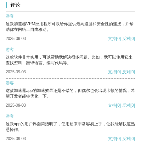
评论
游客
这款加速器VPM应用程序可以给你提供最高速度和安全性的连接，并帮
助你在网络上自由移动。
2025-09-03
支持
[0]
反对
[0]
游客
这款软件非常实用，可以帮助我解决很多问题。比如，我可以使用它来
查找资料、翻译语言、编写代码等。
2025-09-03
支持
[0]
反对
[0]
游客
这款加速器app的加速效果还是不错的，但偶尔也会出现卡顿的情况，希
望开发者能够优化一下。
2025-09-03
支持
[0]
反对
[0]
游客
这款app的用户界面简洁明了，使用起来非常容易上手，让我能够快速熟
悉操作。
2025-09-03
支持
[0]
反对
[0]