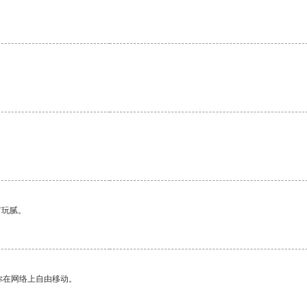
有玩腻。
你在网络上自由移动。