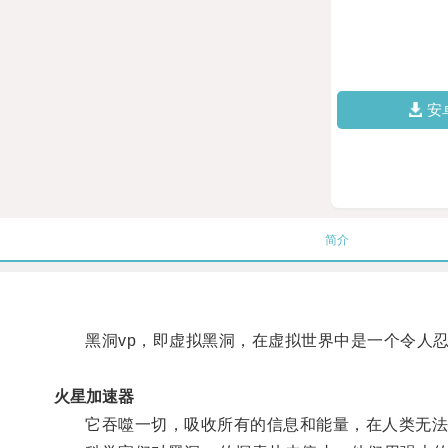
安
简介
黑洞vp，即虚拟黑洞，在虚拟世界中是一个令人忍
火星加速器
它吞噬一切，吸收所有的信息和能量，在人类无法