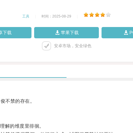
工具
|
时间：2025-08-29
|
卓下载
苹果下载
安卓市场，安全绿色
俊不禁的存在。
理解的维度里徘徊。