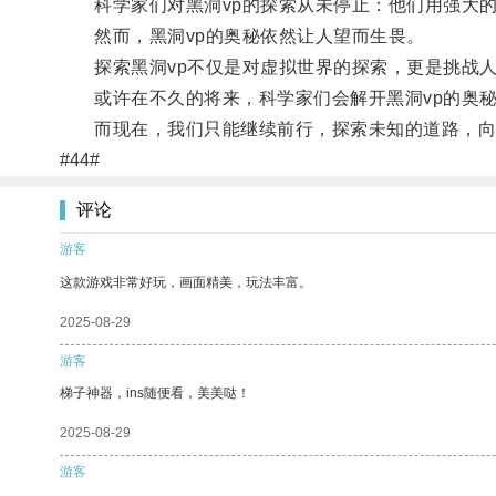
科学家们对黑洞vp的探索从未停止：他们用强大的
然而，黑洞vp的奥秘依然让人望而生畏。
探索黑洞vp不仅是对虚拟世界的探索，更是挑战人
或许在不久的将来，科学家们会解开黑洞vp的奥秘
而现在，我们只能继续前行，探索未知的道路，向着
#44#
评论
游客
这款游戏非常好玩，画面精美，玩法丰富。
2025-08-29
游客
梯子神器，ins随便看，美美哒！
2025-08-29
游客