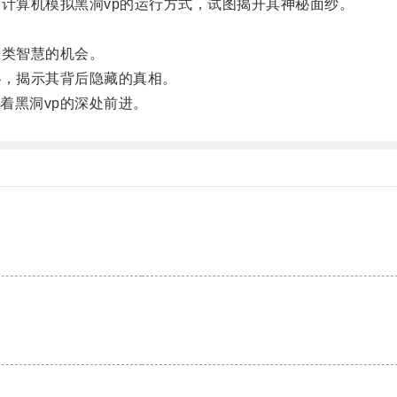
计算机模拟黑洞vp的运行方式，试图揭开其神秘面纱。
类智慧的机会。
，揭示其背后隐藏的真相。
黑洞vp的深处前进。