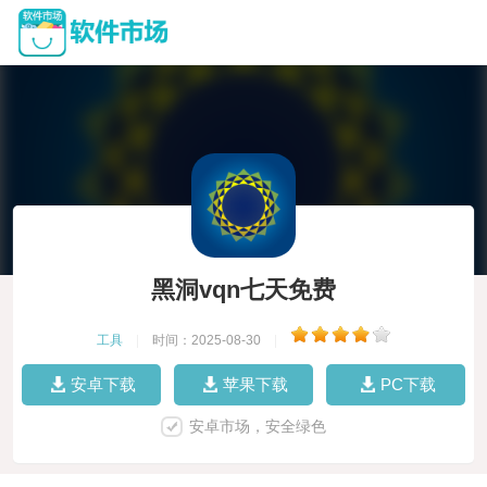
黑洞vqn七天免费
工具
|
时间：2025-08-30
|
安卓下载
苹果下载
PC下载
安卓市场，安全绿色