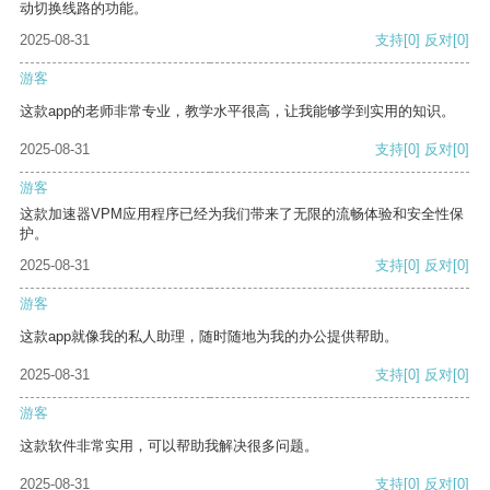
动切换线路的功能。
2025-08-31
支持
[0]
反对
[0]
游客
这款app的老师非常专业，教学水平很高，让我能够学到实用的知识。
2025-08-31
支持
[0]
反对
[0]
游客
这款加速器VPM应用程序已经为我们带来了无限的流畅体验和安全性保
护。
2025-08-31
支持
[0]
反对
[0]
游客
这款app就像我的私人助理，随时随地为我的办公提供帮助。
2025-08-31
支持
[0]
反对
[0]
游客
这款软件非常实用，可以帮助我解决很多问题。
2025-08-31
支持
[0]
反对
[0]