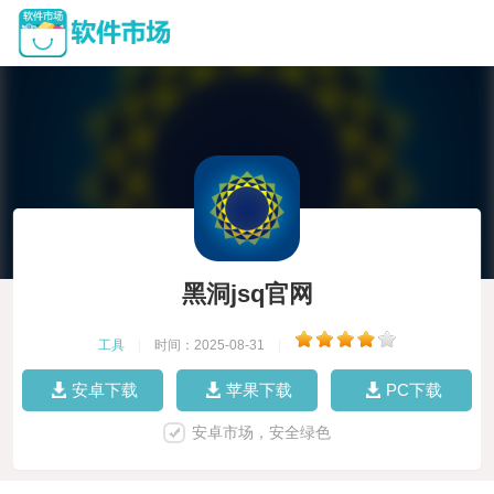
黑洞jsq官网
工具
|
时间：2025-08-31
|
安卓下载
苹果下载
PC下载
安卓市场，安全绿色