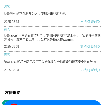
游客
这款软件的功能非常强大，使用起来非常方便。
2025-08-31
支持
[0]
反对
[0]
游客
这款app的用户界面简洁明了，使用起来非常容易上手，让我能够快速熟
悉操作。我不用看说明书，就可以轻松使用这款app。
2025-08-31
支持
[0]
反对
[0]
游客
这款加速器VPM应用程序可以给你提供全球覆盖和最高安全性的连接。
2025-08-31
支持
[0]
反对
[0]
友情链接
网站地图