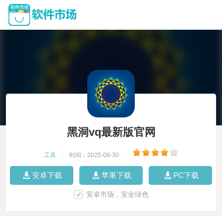
黑洞vq最新版官网
工具
|
时间：2025-08-30
|
安卓下载
苹果下载
PC下载
安卓市场，安全绿色