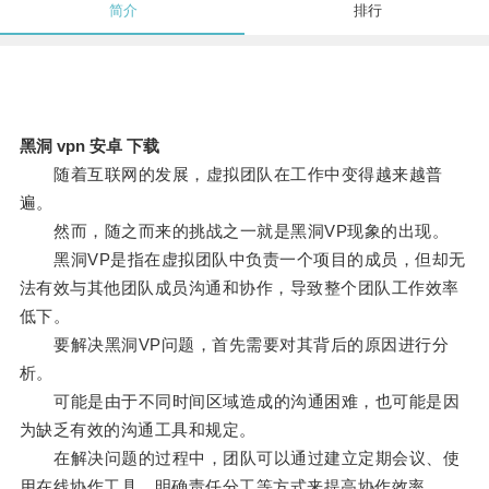
简介
排行
黑洞 vpn 安卓 下载
随着互联网的发展，虚拟团队在工作中变得越来越普
遍。
然而，随之而来的挑战之一就是黑洞VP现象的出现。
黑洞VP是指在虚拟团队中负责一个项目的成员，但却无
法有效与其他团队成员沟通和协作，导致整个团队工作效率
低下。
要解决黑洞VP问题，首先需要对其背后的原因进行分
析。
可能是由于不同时间区域造成的沟通困难，也可能是因
为缺乏有效的沟通工具和规定。
在解决问题的过程中，团队可以通过建立定期会议、使
用在线协作工具、明确责任分工等方式来提高协作效率。