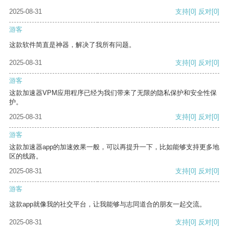
2025-08-31
支持
[0]
反对
[0]
游客
这款软件简直是神器，解决了我所有问题。
2025-08-31
支持
[0]
反对
[0]
游客
这款加速器VPM应用程序已经为我们带来了无限的隐私保护和安全性保
护。
2025-08-31
支持
[0]
反对
[0]
游客
这款加速器app的加速效果一般，可以再提升一下，比如能够支持更多地
区的线路。
2025-08-31
支持
[0]
反对
[0]
游客
这款app就像我的社交平台，让我能够与志同道合的朋友一起交流。
2025-08-31
支持
[0]
反对
[0]