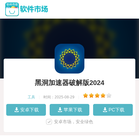
黑洞加速器破解版2024
工具
|
时间：2025-08-29
|
安卓下载
苹果下载
PC下载
安卓市场，安全绿色