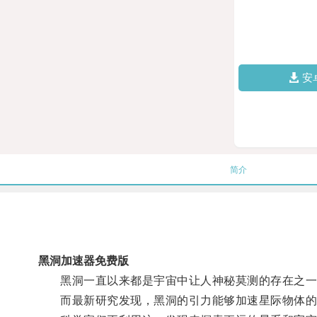
安
简介
黑洞加速器免费版
黑洞一直以来都是宇宙中让人神秘莫测的存在之一
而最新研究发现，黑洞的引力能够加速星际物体的