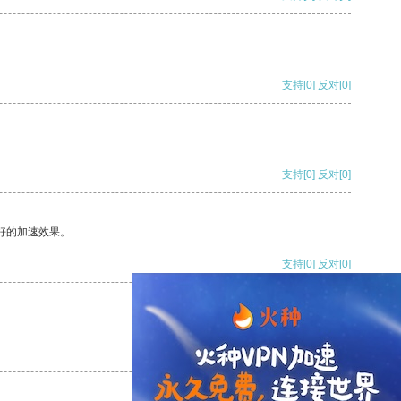
支持
[0]
反对
[0]
支持
[0]
反对
[0]
好的加速效果。
支持
[0]
反对
[0]
支持
[0]
反对
[0]