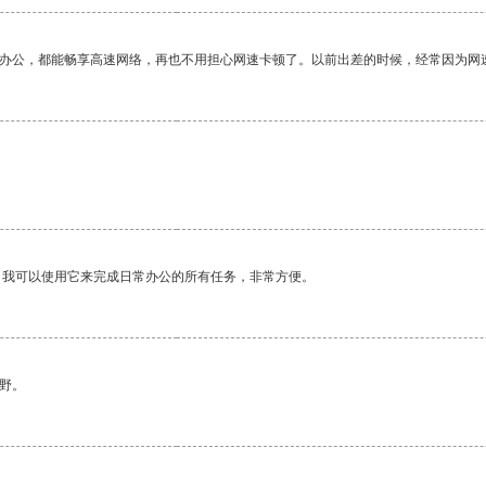
作办公，都能畅享高速网络，再也不用担心网速卡顿了。以前出差的时候，经常因为网
。我可以使用它来完成日常办公的所有任务，非常方便。
野。