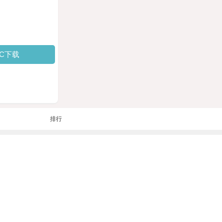
PC下载
排行