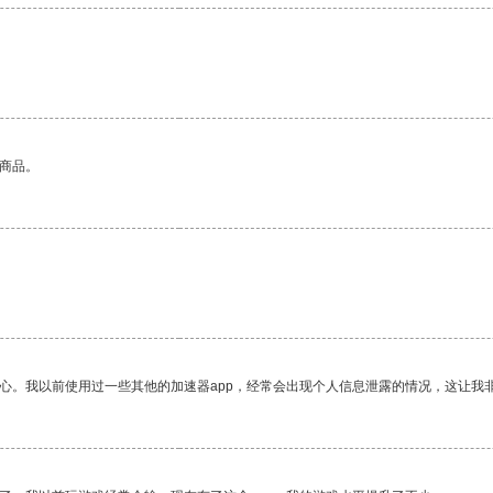
的商品。
放心。我以前使用过一些其他的加速器app，经常会出现个人信息泄露的情况，这让我