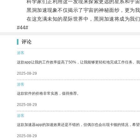
科学家们正利用这一发现来探索更远的星系和宇宙
黑洞加速现象不仅揭示了宇宙的神秘面纱，更为我
在这充满未知的星际世界中，黑洞加速将成为我们
#44#
评论
游客
这款app让我的工作效率提高了50%，让我能够更轻松地完成工作任务。
2025-08-29
游客
这款软件的价格非常实惠，值得推荐。
2025-08-29
游客
这款加速器app的加速效果还是不错的，但偶尔也会出现卡顿的情况，希
2025-08-29