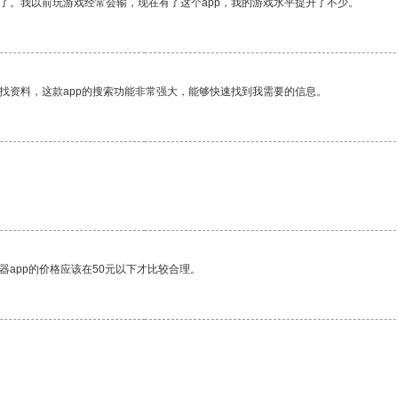
了。我以前玩游戏经常会输，现在有了这个app，我的游戏水平提升了不少。
找资料，这款app的搜索功能非常强大，能够快速找到我需要的信息。
器app的价格应该在50元以下才比较合理。