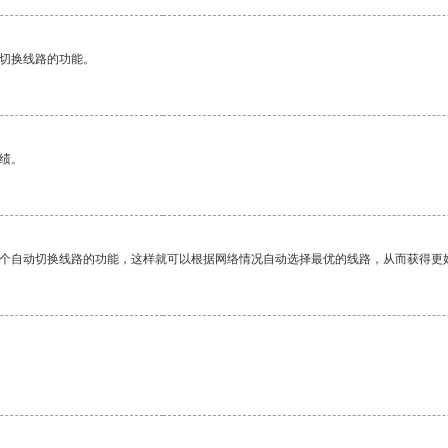
动切换线路的功能。
绩。
一个自动切换线路的功能，这样就可以根据网络情况自动选择最优的线路，从而获得更