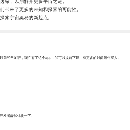
边缘，以期解开更多宇宙之谜。
们带来了更多的未知和探索的可能性。
探索宇宙奥秘的新起点。
我以前经常加班，现在有了这个app，我可以提前下班，有更多的时间陪伴家人。
望开发者能够优化一下。