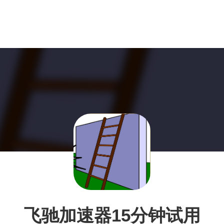
飞驰加速器15分钟试用