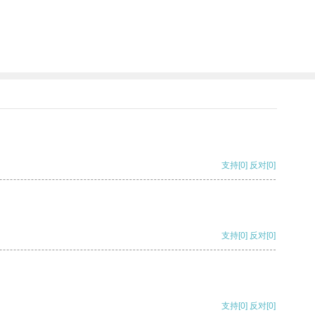
支持
[0]
反对
[0]
支持
[0]
反对
[0]
支持
[0]
反对
[0]