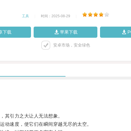
工具
|
时间：2025-08-29
|
卓下载
苹果下载
安卓市场，安全绿色
，其引力之大让人无法想象。
运动速度，使它们在瞬间穿越无尽的太空。